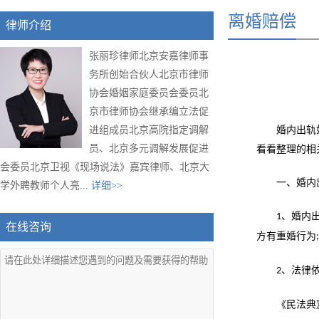
离婚赔偿
律师介绍
张丽珍律师北京安嘉律师事
务所创始合伙人北京市律师
协会婚姻家庭委员会委员北
京市律师协会继承编立法促
进组成员北京高院指定调解
婚内出轨
员、北京多元调解发展促进
看看整理的相
会委员北京卫视《现场说法》嘉宾律师、北京大
一、婚内
学外聘教师个人亮...
详细>>
、婚内
1
在线咨询
方有重婚行为
;
、法律
2
《民法典