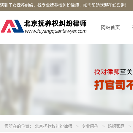
遇到子女抚养纠纷，找专业抚养权纠纷律师，如需帮助欢迎在线咨询！
网站首页
您所在的位置：
北京抚养权纠纷律师
>
专业问答
>
婚姻家庭
>