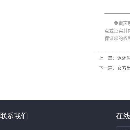
免责声
点或证实其
保证您的权
上一篇：退还
下一篇：女方
联系我们
在线